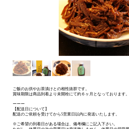
ご飯のお供やお茶漬けとの相性抜群です。
賞味期限は商品到着より未開栓にて約６ヶ月となっております
ーーー
【配送日について】
配送のご依頼を受けてから5営業日以内に発送いたします。
※ご希望の到着日がある場合は、備考欄にご記入下さい。