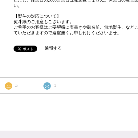
ただし、休業日の次の営業日は発送致しません。休業日の翌営
い。
【熨斗の対応について】
熨斗紙のご用意もございます。
ご希望のお客様はご要望欄に表書きや御名前、無地熨斗、など
ていただきますので遠慮無くお申し付けくださいませ。
通報する
3
1