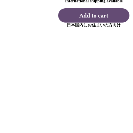
International shipping available
Add to cart
日本国内にお住まいの方向け