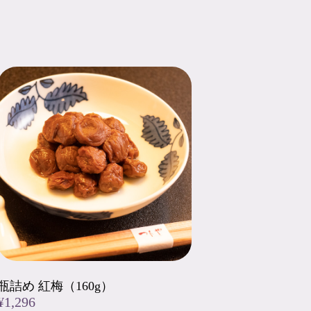
瓶詰め 紅梅（160g）
¥1,296