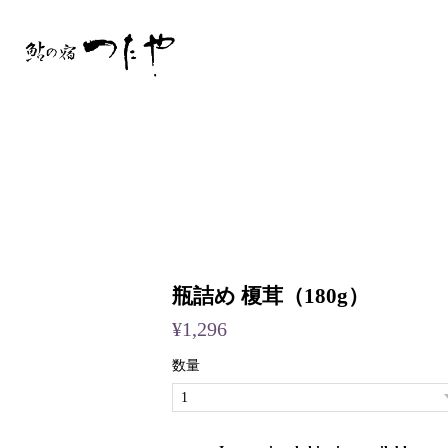
瓶詰め 榎茸（180g）
¥1,296
数量