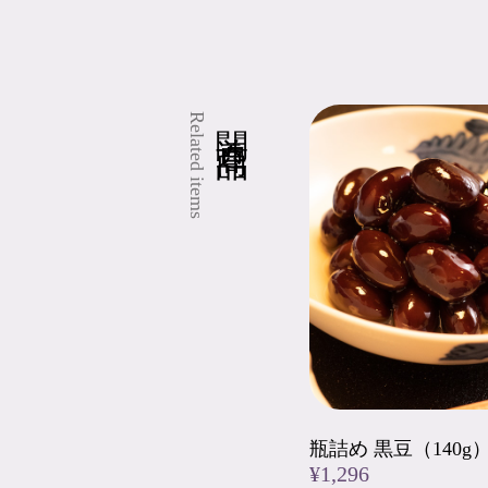
関連商品
Related items
瓶詰め 黒豆（140g
¥1,296