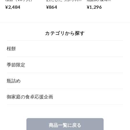
だし巻き(1本入り)
（180g）
¥2,484
¥864
¥1,296
カテゴリから探す
桜餅
季節限定
瓶詰め
御家庭の食卓応援企画
商品一覧に戻る