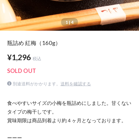
1
| 4
瓶詰め 紅梅（160g）
¥1,296
税込
SOLD OUT
別途送料がかかります。
送料を確認する
食べやすいサイズの小梅を瓶詰めにしました。甘くない
タイプの梅干しです。
賞味期限は商品到着より約４ヶ月となっております。
ーーー