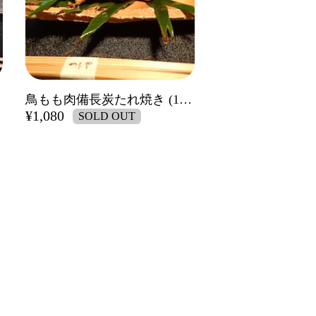
鳥もも肉備長炭たれ焼き (1パック)
¥1,080
SOLD OUT