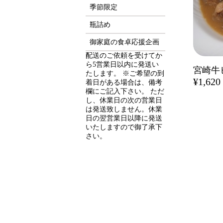
季節限定
瓶詰め
御家庭の食卓応援企画
配送のご依頼を受けてか
ら5営業日以内に発送い
たします。 ※ご希望の到
¥1,620
着日がある場合は、備考
欄にご記入下さい。 ただ
し、休業日の次の営業日
は発送致しません。休業
日の翌営業日以降に発送
いたしますので御了承下
さい。