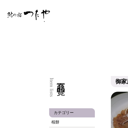
商品一覧
Item lists
御家
カテゴリー
桜餅