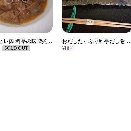
宮崎牛ヒレ肉 料亭の味噌煮込み
おだしたっぷり料亭だし巻き(1本入り)
¥864
SOLD OUT