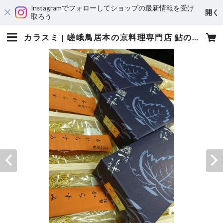
Instagramでフォローしてショップの最新情報を受け
開く
取ろう
カラスミ | 嵯峨鳥居本の京料理専門店 鮎の宿つたや