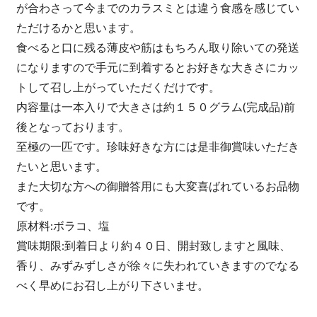
が合わさって今までのカラスミとは違う食感を感じてい
ただけるかと思います。
食べると口に残る薄皮や筋はもちろん取り除いての発送
になりますので手元に到着するとお好きな大きさにカッ
トして召し上がっていただくだけです。
内容量は一本入りで大きさは約１５０グラム(完成品)前
後となっております。
至極の一匹です。珍味好きな方には是非御賞味いただき
たいと思います。
また大切な方への御贈答用にも大変喜ばれているお品物
です。
原材料:ボラコ、塩
賞味期限:到着日より約４０日、開封致しますと風味、
香り、みずみずしさが徐々に失われていきますのでなる
べく早めにお召し上がり下さいませ。