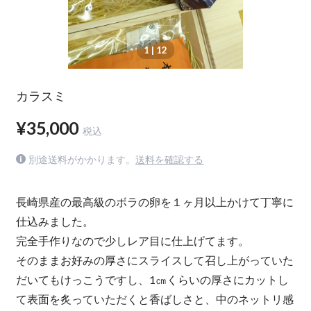
1
| 12
カラスミ
¥35,000
税込
別途送料がかかります。
送料を確認する
長崎県産の最高級のボラの卵を１ヶ月以上かけて丁寧に
仕込みました。
完全手作りなので少しレア目に仕上げてます。
そのままお好みの厚さにスライスして召し上がっていた
だいてもけっこうですし、1㎝くらいの厚さにカットし
て表面を炙っていただくと香ばしさと、中のネットリ感